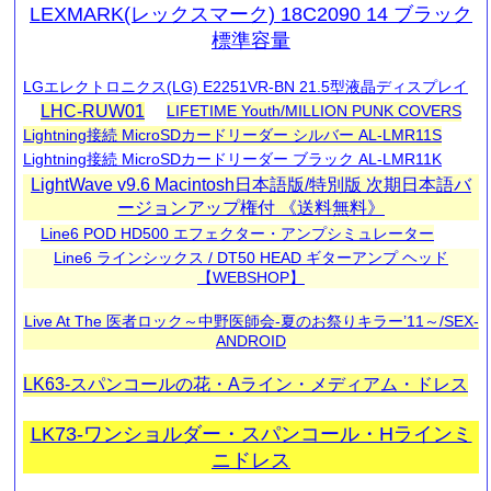
LEXMARK(レックスマーク) 18C2090 14 ブラック
標準容量
LGエレクトロニクス(LG) E2251VR-BN 21.5型液晶ディスプレイ
LHC-RUW01
LIFETIME Youth/MILLION PUNK COVERS
Lightning接続 MicroSDカードリーダー シルバー AL-LMR11S
Lightning接続 MicroSDカードリーダー ブラック AL-LMR11K
LightWave v9.6 Macintosh日本語版/特別版 次期日本語バ
ージョンアップ権付 《送料無料》
Line6 POD HD500 エフェクター・アンプシミュレーター
Line6 ラインシックス / DT50 HEAD ギターアンプ ヘッド
【WEBSHOP】
Live At The 医者ロック～中野医師会-夏のお祭りキラー’11～/SEX-
ANDROID
LK63-スパンコールの花・Aライン・メディアム・ドレス
LK73-ワンショルダー・スパンコール・Hラインミ
ニドレス