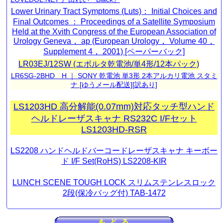
Lower Urinary Tract Symptoms (Luts)： Initial Choices and
Final Outcomes ： Proceedings of a Satellite Symposium
Held at the Xvith Congress of the European Association of
Urology Geneva， ap (European Urology， Volume 40，
Supplement 4， 2001) [ペーパーバック]
LR03EJ/12SW (エボルタ乾電池/単4形/12本パック)
LR6SG-2BHD＿H ｜ SONY 乾電池 単3形 2本アルカリ電池 スタミ
ナ [ゆうメール配送][訳あり]
LS1203HD 高分解能(0.07mm)対応タッチ型ハンド
ヘルドレーザスキャナ RS232C I/Fセット
LS1203HD-RSR
LS2208 ハンドヘルドバーコードレーザスキャナ キーボー
ド I/F Set(RoHS) LS2208-KIR
LUNCH SCENE TOUGH LOCK スリムステンレスロック
2段(保冷バッグ付) TAB-1472