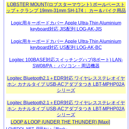
LOBSTER MOUNT(ロブスターマウント) ボールベースト
ップ＋クランプ 19mm-31mm SH-174： カー＆バイク用品
Logic用キーボードカバー Apple Ultra-Thin Aluminium
keyboard対応 JIS配列 LOG-AK-JIS
Logic用キーボードカバー Apple Ultra-Thin Aluminium
keyboard対応 US配列 LOG-AK-BC
Logitec 100BASE対応スイッチングハブ(8ポート) LAN-
SW08/PA： パソコン・周辺機器
Logitec Bluetooth2.1＋EDR対応 ワイヤレスステレオイヤ
ホン カナルタイプ USB-ACアダプタつき LBT-MPHP02A
シリーズ
Logitec Bluetooth2.1＋EDR対応 ワイヤレスステレオイヤ
ホン カナルタイプ USB-ACアダプタつき LBT-MPHP02A
シリーズ
LOOP＆LOOP (UNDER THE THUNDER) [Maxi]
LOVEDOL.NET 戸田れい『Black』