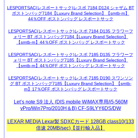
LESPORTSAC(レスポートサック)レスポ 7184 D124 シャザム BT
ボストンバッグ7184【Luxury Brand Selection】【smtb-m】
44％OFF ボストンバッグ レスポートサック
LESPORTSAC(レスポートサック)レスポ 7184 D135 フラワーフ
ォリー BT ボストンバッグ7184【Luxury Brand Selection】
【smtb-m】44％OFF ボストンバッグ レスポートサック
LESPORTSAC(レスポートサック)レスポ 7185 D135 フラワーフ
ォリー BT ボストンバッグ7185【Luxury Brand Selection】
【smtb-m】44％OFF ボストンバッグ レスポートサック
LESPORTSAC(レスポートサック)レスポ 7185 D190 スワンソン
グ BT ボストンバッグ7185【Luxury Brand Selection】【smtb-
m】17％OFF ボストンバッグ レスポートサック
Let’s note S9 法人 (DIS mobile WiMAX専用/i5-560M
vPro/Win7Pro/2010H＆B) CF-S9LYY6DS/DW
LEXAR MEDIA Lexar製 SDXCカード 128GB class10(133
倍速 20MB/sec)【並行輸入品】