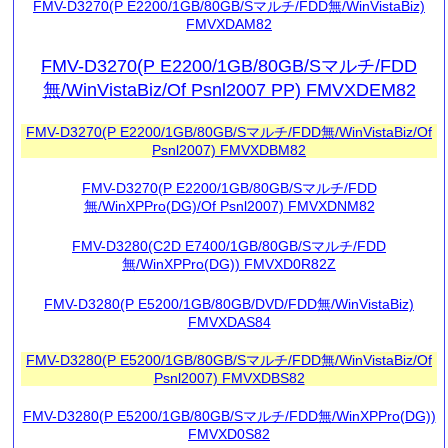
FMV-D3270(P E2200/1GB/80GB/Sマルチ/FDD無/WinVistaBiz)
FMVXDAM82
FMV-D3270(P E2200/1GB/80GB/Sマルチ/FDD
無/WinVistaBiz/Of Psnl2007 PP) FMVXDEM82
FMV-D3270(P E2200/1GB/80GB/Sマルチ/FDD無/WinVistaBiz/Of
Psnl2007) FMVXDBM82
FMV-D3270(P E2200/1GB/80GB/Sマルチ/FDD
無/WinXPPro(DG)/Of Psnl2007) FMVXDNM82
FMV-D3280(C2D E7400/1GB/80GB/Sマルチ/FDD
無/WinXPPro(DG)) FMVXD0R82Z
FMV-D3280(P E5200/1GB/80GB/DVD/FDD無/WinVistaBiz)
FMVXDAS84
FMV-D3280(P E5200/1GB/80GB/Sマルチ/FDD無/WinVistaBiz/Of
Psnl2007) FMVXDBS82
FMV-D3280(P E5200/1GB/80GB/Sマルチ/FDD無/WinXPPro(DG))
FMVXD0S82