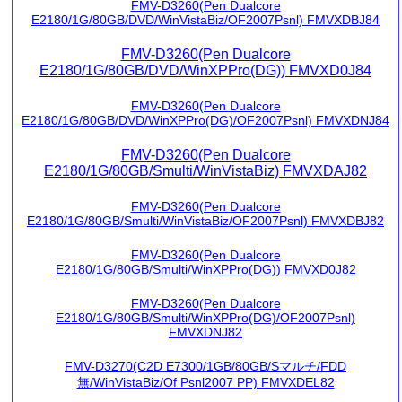
FMV-D3260(Pen Dualcore
E2180/1G/80GB/DVD/WinVistaBiz/OF2007Psnl) FMVXDBJ84
FMV-D3260(Pen Dualcore
E2180/1G/80GB/DVD/WinXPPro(DG)) FMVXD0J84
FMV-D3260(Pen Dualcore
E2180/1G/80GB/DVD/WinXPPro(DG)/OF2007Psnl) FMVXDNJ84
FMV-D3260(Pen Dualcore
E2180/1G/80GB/Smulti/WinVistaBiz) FMVXDAJ82
FMV-D3260(Pen Dualcore
E2180/1G/80GB/Smulti/WinVistaBiz/OF2007Psnl) FMVXDBJ82
FMV-D3260(Pen Dualcore
E2180/1G/80GB/Smulti/WinXPPro(DG)) FMVXD0J82
FMV-D3260(Pen Dualcore
E2180/1G/80GB/Smulti/WinXPPro(DG)/OF2007Psnl)
FMVXDNJ82
FMV-D3270(C2D E7300/1GB/80GB/Sマルチ/FDD
無/WinVistaBiz/Of Psnl2007 PP) FMVXDEL82