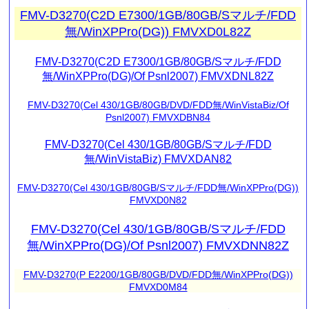
FMV-D3270(C2D E7300/1GB/80GB/Sマルチ/FDD
無/WinXPPro(DG)) FMVXD0L82Z
FMV-D3270(C2D E7300/1GB/80GB/Sマルチ/FDD
無/WinXPPro(DG)/Of Psnl2007) FMVXDNL82Z
FMV-D3270(Cel 430/1GB/80GB/DVD/FDD無/WinVistaBiz/Of
Psnl2007) FMVXDBN84
FMV-D3270(Cel 430/1GB/80GB/Sマルチ/FDD
無/WinVistaBiz) FMVXDAN82
FMV-D3270(Cel 430/1GB/80GB/Sマルチ/FDD無/WinXPPro(DG))
FMVXD0N82
FMV-D3270(Cel 430/1GB/80GB/Sマルチ/FDD
無/WinXPPro(DG)/Of Psnl2007) FMVXDNN82Z
FMV-D3270(P E2200/1GB/80GB/DVD/FDD無/WinXPPro(DG))
FMVXD0M84