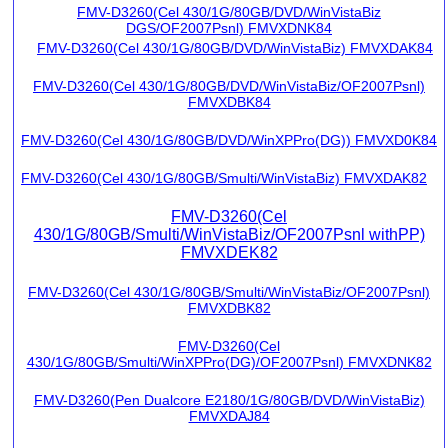
FMV-D3260(Cel 430/1G/80GB/DVD/WinVistaBiz
DGS/OF2007Psnl) FMVXDNK84
FMV-D3260(Cel 430/1G/80GB/DVD/WinVistaBiz) FMVXDAK84
FMV-D3260(Cel 430/1G/80GB/DVD/WinVistaBiz/OF2007Psnl)
FMVXDBK84
FMV-D3260(Cel 430/1G/80GB/DVD/WinXPPro(DG)) FMVXD0K84
FMV-D3260(Cel 430/1G/80GB/Smulti/WinVistaBiz) FMVXDAK82
FMV-D3260(Cel
430/1G/80GB/Smulti/WinVistaBiz/OF2007Psnl withPP)
FMVXDEK82
FMV-D3260(Cel 430/1G/80GB/Smulti/WinVistaBiz/OF2007Psnl)
FMVXDBK82
FMV-D3260(Cel
430/1G/80GB/Smulti/WinXPPro(DG)/OF2007Psnl) FMVXDNK82
FMV-D3260(Pen Dualcore E2180/1G/80GB/DVD/WinVistaBiz)
FMVXDAJ84