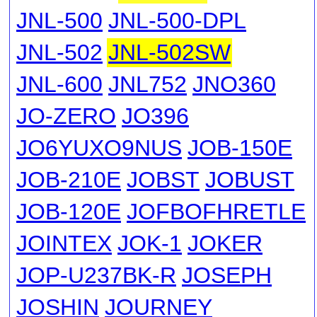
JNL-500
JNL-500-DPL
JNL-502
JNL-502SW
JNL-600
JNL752
JNO360
JO-ZERO
JO396
JO6YUXO9NUS
JOB-150E
JOB-210E
JOBST
JOBUST
JOB‐120E
JOFBOFHRETLE
JOINTEX
JOK-1
JOKER
JOP-U237BK-R
JOSEPH
JOSHIN
JOURNEY