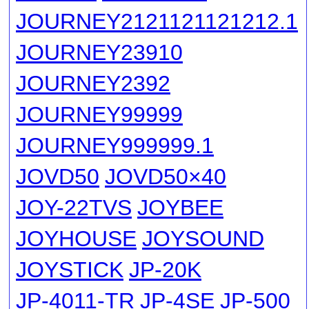
JOURNEY2121121121212.1
JOURNEY23910
JOURNEY2392
JOURNEY99999
JOURNEY999999.1
JOVD50
JOVD50×40
JOY-22TVS
JOYBEE
JOYHOUSE
JOYSOUND
JOYSTICK
JP-20K
JP-4011-TR
JP-4SE
JP-500