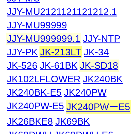
JJY-MU2121121121212.1
JJY-MU99999
JJY-MU999999.1
JJY-NTP
JJY-PK
JK-213LT
JK-34
JK-526
JK-61BK
JK-SD18
JK102LFLOWER
JK240BK
JK240BK-E5
JK240PW
JK240PW-E5
JK240PWーE5
JK26BKE8
JK69BK