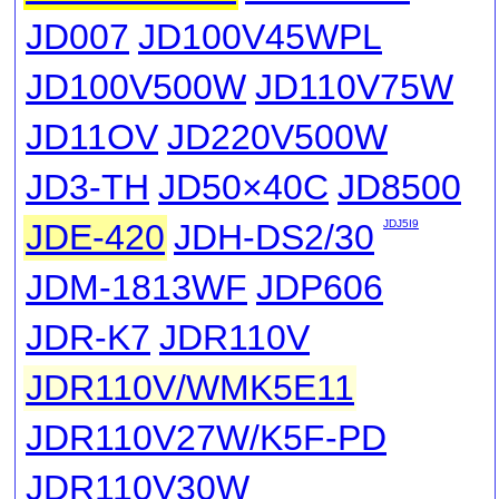
JD007
JD100V45WPL
JD100V500W
JD110V75W
JD11OV
JD220V500W
JD3-TH
JD50×40C
JD8500
JDE-420
JDH-DS2/30
JDJ5I9
JDM-1813WF
JDP606
JDR-K7
JDR110V
JDR110V/WMK5E11
JDR110V27W/K5F-PD
JDR110V30W