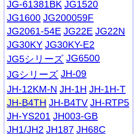
JG-61381BK
JG1520
JG1600
JG200059F
JG2061-54E
JG22E
JG22N
JG30KY
JG30KY-E2
JG6500
JG5シリーズ
JH-09
JGシリーズ
JH-12KM-N
JH-1H
JH-1H-T
JH-B4TH
JH-B4TV
JH-RTP5
JH-YS201
JH003-GB
JH1/JH2
JH187
JH68C