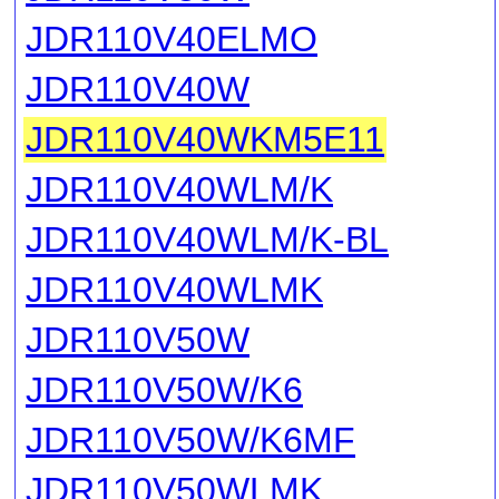
JDR110V40ELMO
JDR110V40W
JDR110V40WKM5E11
JDR110V40WLM/K
JDR110V40WLM/K-BL
JDR110V40WLMK
JDR110V50W
JDR110V50W/K6
JDR110V50W/K6MF
JDR110V50WLMK