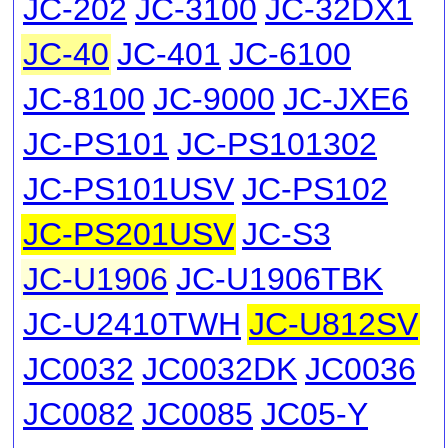
JC-202
JC-3100
JC-32DX1
JC-40
JC-401
JC-6100
JC-8100
JC-9000
JC-JXE6
JC-PS101
JC-PS101302
JC-PS101USV
JC-PS102
JC-PS201USV
JC-S3
JC-U1906
JC-U1906TBK
JC-U2410TWH
JC-U812SV
JC0032
JC0032DK
JC0036
JC0082
JC0085
JC05-Y