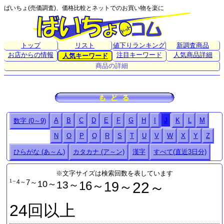
ばいちょ(売価調査)、価格比較とネットでのお買い物を楽に
トップ
リスト
値下りランキング
新調査商品
お店からの情報
注目キーワード
人気商品詳細
人気キーワード
商品の詳細
A
B
C
D
E
F
G
H
I
J
K
L
M
数字 (0～9)
N
O
P
Q
R
S
T
U
V
W
X
Y
Z
ひらがな (あ～ん)
カタカナ (ア～ン)
漢字
すべて(直近3日分)
※文字サイズは検索回数を表しています
7～
1～
4～
10～
13～
16～
19～
22～
24回以上