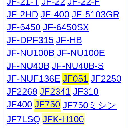
JF-21-T
JF-22
JF-22-F
JF-2HD
JF-400
JF-5103GR
JF-6450
JF-6450SX
JF-DPF315
JF-HB
JF-NU100B
JF-NU100E
JF-NU40B
JF-NU40B-S
JF-NUF136E
JF051
JF2250
JF2268
JF2341
JF310
JF400
JF750
JF750ミシン
JF7LSQ
JFK-H100