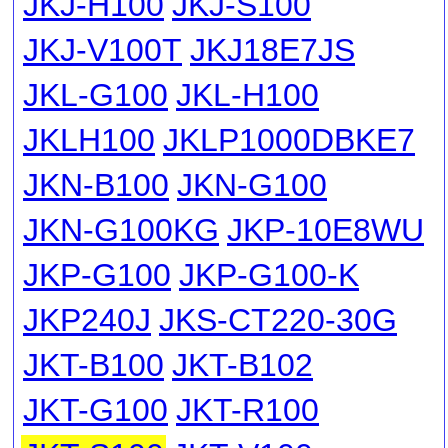
JKJ-H100
JKJ-S100
JKJ-V100T
JKJ18E7JS
JKL-G100
JKL-H100
JKLH100
JKLP1000DBKE7
JKN-B100
JKN-G100
JKN-G100KG
JKP-10E8WU
JKP-G100
JKP-G100-K
JKP240J
JKS-CT220-30G
JKT-B100
JKT-B102
JKT-G100
JKT-R100