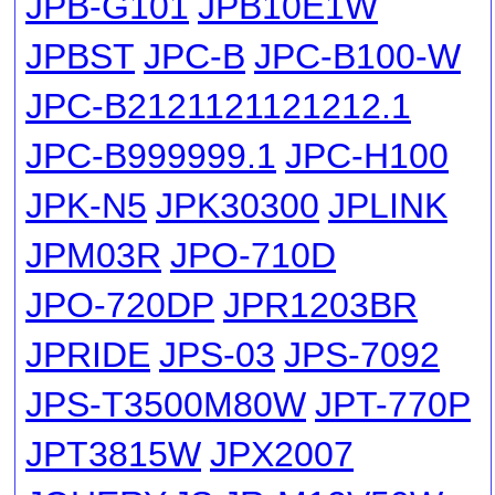
JPB-G101
JPB10E1W
JPBST
JPC-B
JPC-B100-W
JPC-B2121121121212.1
JPC-B999999.1
JPC-H100
JPK-N5
JPK30300
JPLINK
JPM03R
JPO-710D
JPO-720DP
JPR1203BR
JPRIDE
JPS-03
JPS-7092
JPS-T3500M80W
JPT-770P
JPT3815W
JPX2007