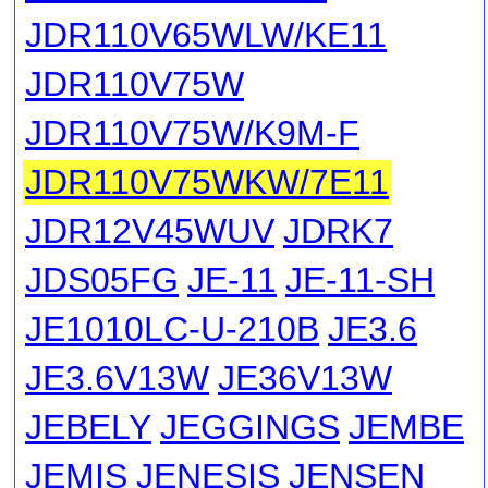
JDR110V65WLW/KE11
JDR110V75W
JDR110V75W/K9M-F
JDR110V75WKW/7E11
JDR12V45WUV
JDRK7
JDS05FG
JE-11
JE-11-SH
JE1010LC-U-210B
JE3.6
JE3.6V13W
JE36V13W
JEBELY
JEGGINGS
JEMBE
JEMIS
JENESIS
JENSEN