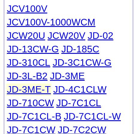
JCV100V
JCV100V-1000WCM
JCW20U
JCW20V
JD-02
JD-13CW-G
JD-185C
JD-310CL
JD-3C1CW-G
JD-3L-B2
JD-3ME
JD-3ME-T
JD-4C1CLW
JD-710CW
JD-7C1CL
JD-7C1CL-B
JD-7C1CL-W
JD-7C1CW
JD-7C2CW