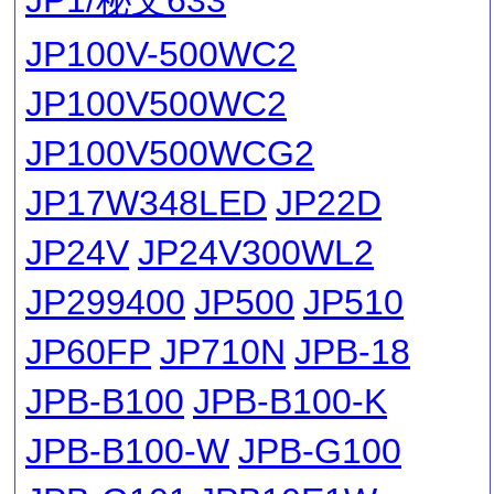
JP1/秘文633
JP100V-500WC2
JP100V500WC2
JP100V500WCG2
JP17W348LED
JP22D
JP24V
JP24V300WL2
JP299400
JP500
JP510
JP60FP
JP710N
JPB-18
JPB-B100
JPB-B100-K
JPB-B100-W
JPB-G100