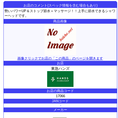
お店のコメント(スペック情報を含む場合もあり)
勢いパワーUP＆ストップ節水＋マッサージ！！上手に節水できるシャワ
ーヘッドです。
商品画像
画像クリックでお店の「この商品」のページを開きます
お店
東急ハンズ
お店の商品コード
17066
JANコード
-
メーカー