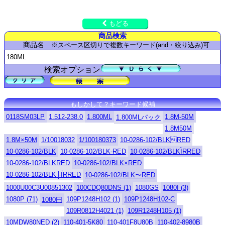
もどる
商品検索
商品名
※スペース区切りで複数キーワード(and・絞り込み)可
検索オプション
もしかして？キーワード候補
0118SM03LP
1.512-238.0
1.800ML
1.8M-50M
1.800MLパック
1.8M50M
1.8M×50M
1/10018032
1/100180373
10-0286-102/BLKRED
10-0286-102/BLK
10-0286-102/BLK-RED
10-0286-102/BLKÌRRED
10-0286-102/BLKRED
10-0286-102/BLK×RED
10-0286-102/BLK├ЇRRED
10-0286-102/BLK〜RED
1000U00C3U00851302
100CDQ80DNS (1)
1080GS
1080I (3)
1080P (71)
109P1248H102 (1)
109P1248H102-C
1080円
109R0812H4021 (1)
109R1248H105 (1)
10MDW80NED (2)
110-401-5K80
110-401F8U80B
110-402-8980B