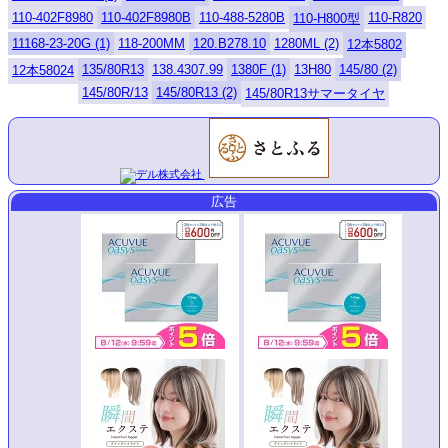
110-402F8980
110-402F8980B
110-488-5280B
110-R820
110-H800型
11168-23-20G (1)
118-200MM
120.B278.10
1280ML (2)
12本5802
135/80R13
138.4307.99
1380F (1)
13H80
145/80 (2)
12本58024
145/80R/13
145/80R13 (2)
145/80R13サマータイヤ
広告