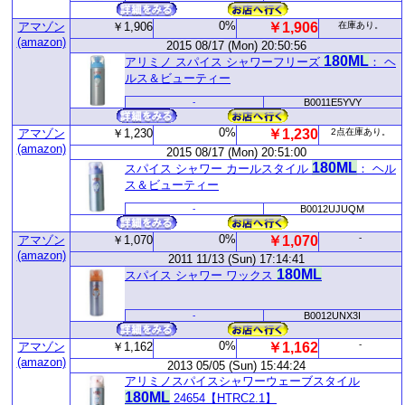
0%
アマゾン
￥1,906
￥1,906
在庫あり。
(amazon)
2015 08/17 (Mon) 20:50:56
180ML
アリミノ スパイス シャワーフリーズ
： ヘ
ルス＆ビューティー
-
B0011E5YVY
0%
アマゾン
￥1,230
￥1,230
2点在庫あり。
(amazon)
2015 08/17 (Mon) 20:51:00
180ML
スパイス シャワー カールスタイル
： ヘル
ス＆ビューティー
-
B0012UJUQM
0%
-
アマゾン
￥1,070
￥1,070
(amazon)
2011 11/13 (Sun) 17:14:41
180ML
スパイス シャワー ワックス
-
B0012UNX3I
0%
-
アマゾン
￥1,162
￥1,162
(amazon)
2013 05/05 (Sun) 15:44:24
アリミノスパイスシャワーウェーブスタイル
180ML
24654【HTRC2.1】