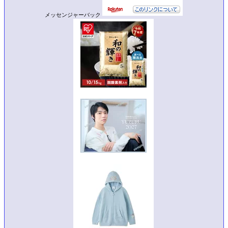
メッセンジャーバック