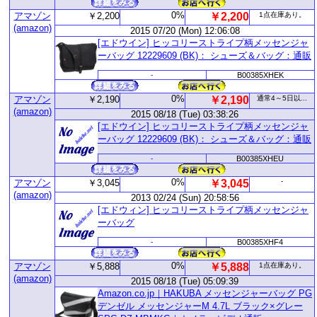
0%
アマゾン
￥2,200
￥2,200
1点在庫あり。
(amazon)
2015 07/20 (Mon) 12:06:08
[エドウイン] ヒッコリーストライプ柄メッセンジャ
ーバッグ 12229609 (BK)： シューズ＆バッグ：通販
-
B00385XHEK
0%
アマゾン
￥2,190
￥2,190
通常4～5日以...
(amazon)
2015 08/18 (Tue) 03:38:26
[エドウイン] ヒッコリーストライプ柄メッセンジャ
ーバッグ 12229609 (BK)： シューズ＆バッグ：通販
-
B00385XHEU
0%
-
アマゾン
￥3,045
￥3,045
(amazon)
2013 02/24 (Sun) 20:58:56
[エドウィン] ヒッコリーストライプ柄メッセンジャ
ーバッグ
-
B00385XHF4
0%
アマゾン
￥5,888
￥5,888
1点在庫あり。
(amazon)
2015 08/18 (Tue) 05:09:39
Amazon.co.jp｜HAKUBA メッセンジャーバッグ PG
デンゼル メッセンジャーM 4.7L ブラック×グレー