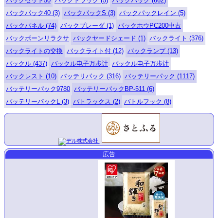
バックセット50
バックトラック (5)
バックパック (662)
バックパック40 (3)
バックパックS (3)
バックパックレイン (5)
バックパネル (74)
バックブレーダ (1)
バックホウPC200中古
バックボーンリラクサ
バックヤードシェード (1)
バックライト (376)
バックライトの交換
バックライト付 (12)
バックランプ (13)
バックル (437)
バックル电子万步计
バックル电子万歩计
バックレスト (10)
バッテリパック (316)
バッテリーパック (1117)
バッテリーパック9780
バッテリーパックBP-511 (6)
バッテリーパックL (3)
バトラックス (2)
バトルフック (8)
広告