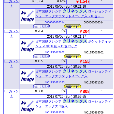
0.45%
-
ECカレン
￥1,554
￥1,547
ト
2013 05/05 (Sun) 09:21:19
クリネックス
日本製紙クレシア
ローションティ
シューエックスポケット 4パック入 ×10セット
0000000006314
0000000006314
0%
-
ECカレン
￥204
￥204
ト
2013 05/05 (Sun) 09:21:17
クリネックス
日本製紙クレシア
ポケットティッ
シュ 20枚(10組)×15個パック
4901750015602
4901750015602
0%
-
ECカレン
￥155
￥155
ト
2012 07/29 (Sun) 20:53:49
クリネックス
日本製紙クレシア
ローションティ
シューエックスポケット 4パック入
4901750471323
4901750471323
0%
-
ECカレン
￥808
￥808
ト
2012 07/29 (Sun) 20:53:55
クリネックス
日本製紙クレシア
ローションティ
シューエックス 3個入
4901750483708
4901750483708