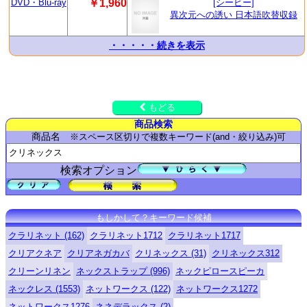
DVD・Blu-ray
￥1,960
[シービー]
異次元への誘い 日本語吹替収録
・・・・・続きを表示
もどる
商品検索
商品名
※スペース区切りで複数キーワード(and・絞り込み)可
検索オプション
もしかして？キーワード候補
クラリネット (162)
クラリネット1712
クラリネット1717
クリアクネア
クリアネガカバ
クリネックス (31)
クリネックス312
クリーンリネン
ネックストラップ (996)
ネックピロースピーカ
ネックレス (1553)
ネットワークス (122)
ネットワークス1272
ネットワークス1276
ネネデラックス (2)