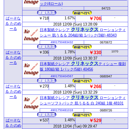
ック(4ロール)
-
84723
1.67%
-
ぱーそな
￥718
￥706
る たのめ
2018 12/09 (Sun) 13:28:09
ーる
クリネックス
日本製紙クレシア
ローションティ
シュー 肌うるる 204組/箱 1パック(3箱) 48343
4901750483432
0670672
1.78%
1070
ぱーそな
￥336
￥330
る たのめ
2018 12/09 (Sun) 13:30:37
ーる
クリネックス
日本製紙クレシア
ティシュー 復刻
版 180組/箱 1パック(5箱) 40456
4901750404567
0680947
1.48%
-
ぱーそな
￥270
￥266
る たのめ
2018 12/09 (Sun) 13:32:29
ーる
クリネックス
日本製紙クレシア
ローションティ
シューソフトパック 肌うるる 白 240組 1個 48101
4901750481018
0689726
1.48%
-
ぱーそな
￥537
￥529
る たのめ
2018 12/04 (Tue) 09:29:47