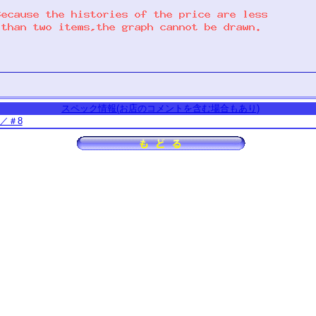
スペック情報(お店のコメントを含む場合もあり)
／＃8