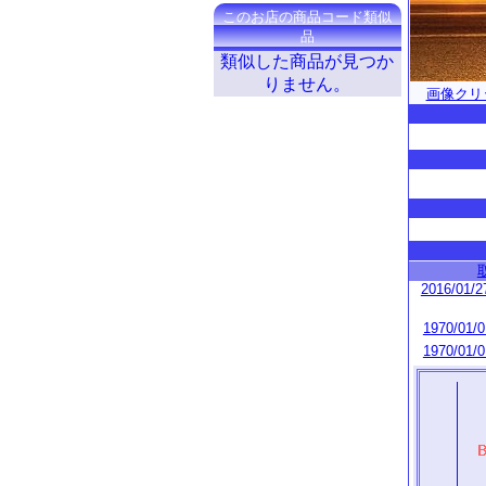
このお店の商品コード類似
品
類似した商品が見つか
りません。
画像クリ
2016/01/2
1970/01/0
1970/01/0