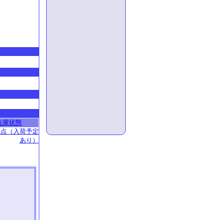
在庫状態
1点（入荷予定
あり）