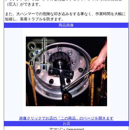
（圧入）ができます。
また、大ハンマーでの危険な叩き込みをする事なく、作業時間を大幅に
短縮し、装着トラブルを防ぎます。
商品画像
画像クリックでお店の「この商品」のページを開きます
お店
アマゾン (amazon)