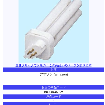
画像クリックでお店の「この商品」のページを開きます
お店
アマゾン (amazon)
お店の商品コード
B005044MSM
JANコード
-
メーカー