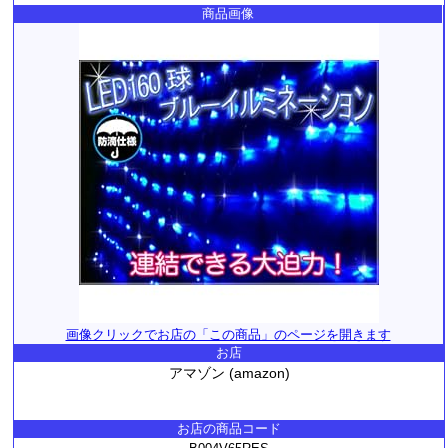
商品画像
画像クリックでお店の「この商品」のページを開きます
お店
アマゾン (amazon)
お店の商品コード