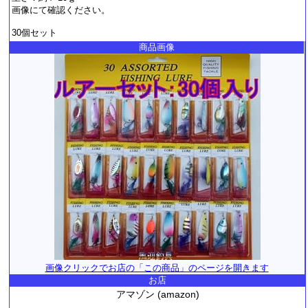
画像にて確認ください。
30個セット
商品画像
画像クリックでお店の「この商品」のページを開きます
お店
アマゾン (amazon)