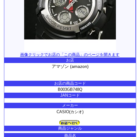
画像クリックでお店の「この商品」のページを開きます
お店
アマゾン (amazon)
お店の商品コード
B003GB748Q
JANコード
-
メーカー
CASIO(カシオ)
商品ジャンル
商品名