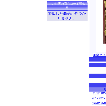
このお店の商品コード類似
品
類似した商品が見つか
りません。
画像クリ
2012/10/2
2012/02/2
1970/01/0