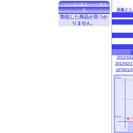
このお店の商品コード類似
画像クリ
品
類似した商品が見つか
りません。
2012/10/2
2012/02/2
1970/01/0