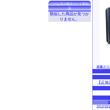
このお店の商品コード類似
品
類似した商品が見つか
りません。
画像クリ
【正規品
2012/10/2