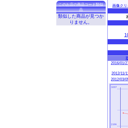
このお店の商品コード類似
画像クリ
品
類似した商品が見つか
りません。
1
2016/01/2
2012/11/1
2012/03/0