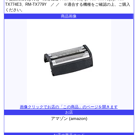
TX774E3、RM-TX779Y ／ ／ ※適合する機種をご確認の上、ご購入
ください。
商品画像
画像クリックでお店の「この商品」のページを開きます
お店
アマゾン (amazon)