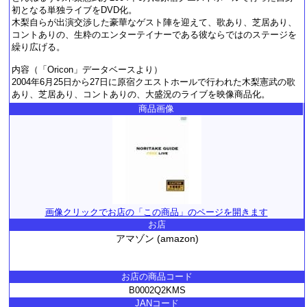
初となる単独ライブをDVD化。
木梨自らが出演交渉した豪華なゲスト陣を迎えて、歌あり、芝居あり、
コントありの、生粋のエンターテイナーである彼ならではのステージを
繰り広げる。
内容（「Oricon」データベースより）
2004年6月25日から27日に原宿クエストホールで行われた木梨憲武の歌
あり、芝居あり、コントありの、大盛況のライブを映像商品化。
商品画像
画像クリックでお店の「この商品」のページを開きます
お店
アマゾン (amazon)
お店の商品コード
B0002Q2KMS
JANコード