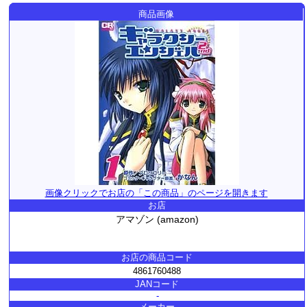
商品画像
画像クリックでお店の「この商品」のページを開きます
お店
アマゾン (amazon)
お店の商品コード
4861760488
JANコード
-
メーカー