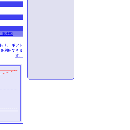
在庫状態
あり。 ギフト
装を利用できま
す。