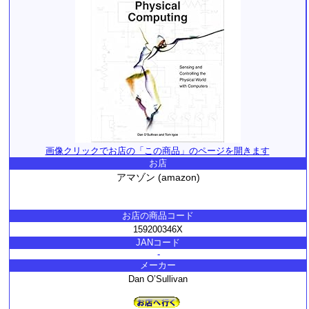
画像クリックでお店の「この商品」のページを開きます
お店
アマゾン (amazon)
お店の商品コード
159200346X
JANコード
-
メーカー
Dan O’Sullivan