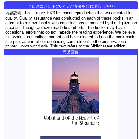
お店のコメント(スペック情報を含む場合もあり)
内容説明 This is a pre-1923 historical reproduction that was curated for
quality. Quality assurance was conducted on each of these books in an
attempt to remove books with imperfections introduced by the digitization
process. Though we have made best efforts - the books may have
occasional errors that do not impede the reading experience. We believe
this work is culturally important and have elected to bring the book back
into print as part of our continuing commitment to the preservation of
printed works worldwide. This text refers to the Bibliobazaar edition.
商品画像