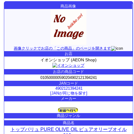
商品画像
画像クリックでお店の「この商品」のページを開きます
お店
イオンショップ (AEON Shop)
お店の商品コード
010500000590204902121394241
JANコード
4902121394241
[JANが同じ物を探す]
メーカー
商品ジャンル
商品名
トップバリュ PURE OLIVE OIL ピュアオリーブオイル