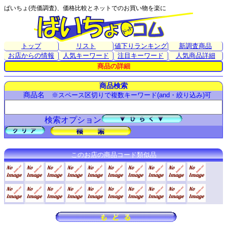
ばいちょ(売価調査)、価格比較とネットでのお買い物を楽に
トップ
リスト
値下りランキング
新調査商品
お店からの情報
人気キーワード
注目キーワード
人気商品詳細
商品の詳細
商品検索
商品名
※スペース区切りで複数キーワード(and・絞り込み)可
検索オプション
このお店の商品コード類似品